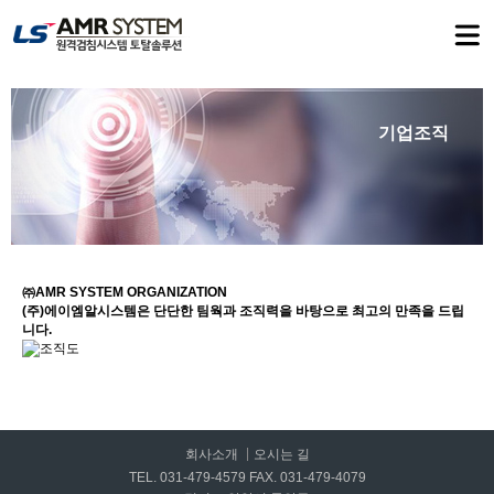
기업조직
㈜AMR SYSTEM ORGANIZATION
(주)에이엠알시스템은 단단한 팀웍과 조직력을 바탕으로 최고의 만족을 드립
니다.
회사소개
오시는 길
TEL. 031-479-4579 FAX. 031-479-4079