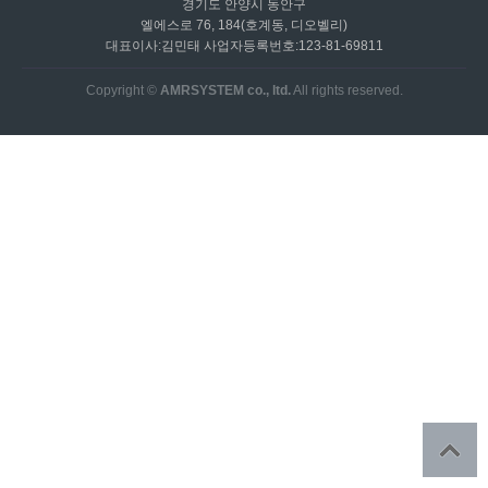
경기도 안양시 동안구
엘에스로 76, 184(호계동, 디오벨리)
대표이사:김민태 사업자등록번호:123-81-69811
Copyright ©
AMRSYSTEM co., ltd.
All rights reserved.